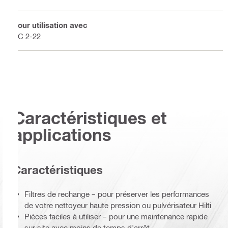
Pour utilisation avec
PC 2-22
Caractéristiques et
applications
Caractéristiques
Filtres de rechange – pour préserver les performances
de votre nettoyeur haute pression ou pulvérisateur Hilti
Pièces faciles à utiliser – pour une maintenance rapide
sur site avec moins de temps d'arrêt