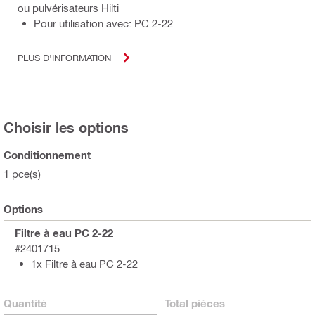
ou pulvérisateurs Hilti
Pour utilisation avec: PC 2-22
PLUS D'INFORMATION
Choisir les options
Conditionnement
1 pce(s)
Options
Filtre à eau PC 2-22
#2401715
1x Filtre à eau PC 2-22
Quantité
Total
pièces