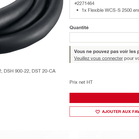
#2271464
1x Flexible WCS-S 2500 en
Quantité
Vous ne pouvez pas voir les p
Veuillez vous connecter
pour voi
22, DSH 900-22, DST 20-CA
Prix net HT
AJOUTER AUX FA