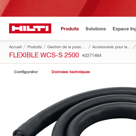
Produits
Solutions
Espace Ing
Accueil
Produits
Gestion de la poussière et de l’eau
Accessoires pour la gestion de la poussière et de l'eau
FLEXIBLE WCS-S 2500
#2271464
Configurator
Données techniques