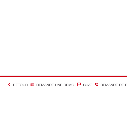
RETOUR
DEMANDE UNE DÉMO
CHAT
DEMANDE DE 
#Making Constructi