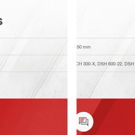
s
2550 mm
DCH 300-X, DSH 600-22, DSH 