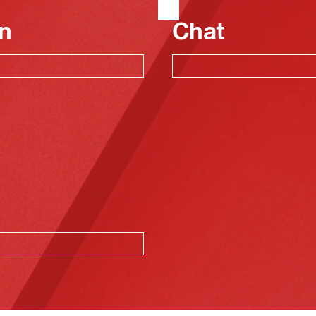
n
Chat