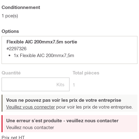
Conditionnement
1 pce(s)
Options
Flexible AIC 200mmx7.5m sortie
#2297326
1x Flexible AIC 200mmx7,5m
Quantité
Total
pièces
Kits
1
Vous ne pouvez pas voir les prix de votre entreprise
Veuillez vous connecter
pour voir les prix de votre entreprise.
Une erreur s'est produite - veuillez nous contacter
Veuillez nous contacter
Prix net HT