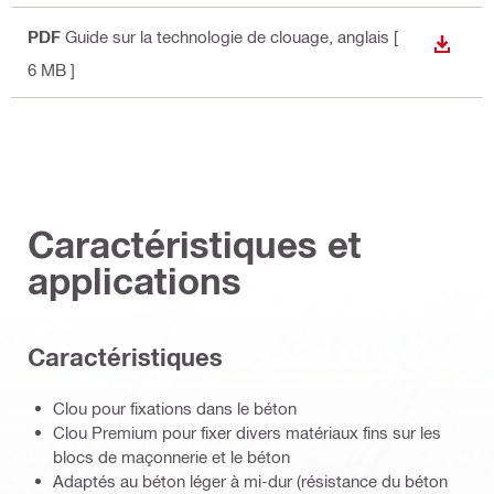
PDF
Guide sur la technologie de clouage
, anglais
[
TÉLÉC
6 MB ]
Caractéristiques et
applications
Caractéristiques
Clou pour fixations dans le béton
Clou Premium pour fixer divers matériaux fins sur les
blocs de maçonnerie et le béton
Adaptés au béton léger à mi-dur (résistance du béton