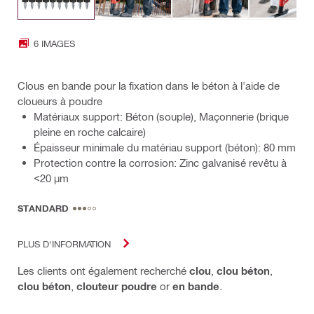
6 IMAGES
Clous en bande pour la fixation dans le béton à l'aide de
cloueurs à poudre
Matériaux support: Béton (souple), Maçonnerie (brique
pleine en roche calcaire)
Épaisseur minimale du matériau support (béton): 80 mm
Protection contre la corrosion: Zinc galvanisé revêtu à
<20 µm
STANDARD
PLUS D'INFORMATION
Les clients ont également recherché
clou
,
clou béton
,
clou béton
,
clouteur poudre
or
en bande
.