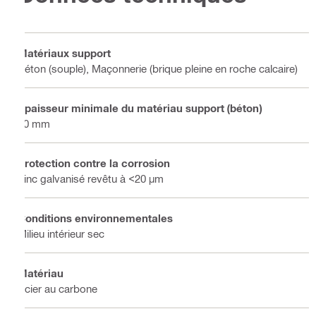
Matériaux support
Béton (souple), Maçonnerie (brique pleine en roche calcaire)
Épaisseur minimale du matériau support (béton)
80 mm
Protection contre la corrosion
Zinc galvanisé revêtu à <20 µm
Conditions environnementales
Milieu intérieur sec
Matériau
Acier au carbone