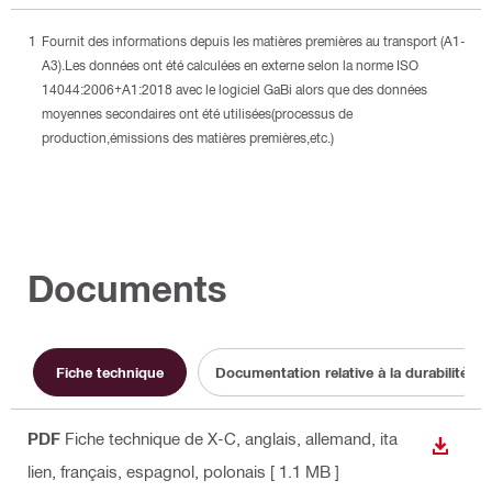
Fournit des informations depuis les matières premières au transport (A1-
A3).Les données ont été calculées en externe selon la norme ISO
14044:2006+A1:2018 avec le logiciel GaBi alors que des données
moyennes secondaires ont été utilisées(processus de
production,émissions des matières premières,etc.)
Documents
Fiche technique
Documentation relative à la durabilité
PDF
Fiche technique de X-C
, anglais, allemand, ita
TÉLÉC
lien, français, espagnol, polonais
[ 1.1 MB ]