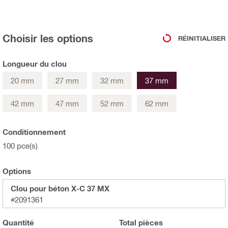
Choisir les options
RÉINITIALISER
Longueur du clou
20 mm
27 mm
32 mm
37 mm
42 mm
47 mm
52 mm
62 mm
Conditionnement
100 pce(s)
Options
Clou pour béton X-C 37 MX
#2091361
Quantité
Total
pièces