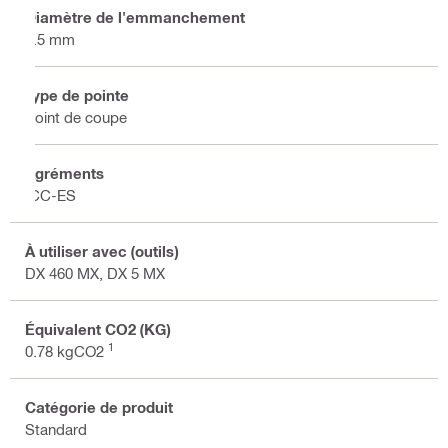
Diamètre de l'emmanchement
3.5 mm
Type de pointe
Point de coupe
Agréments
ICC-ES
À utiliser avec (outils)
DX 460 MX, DX 5 MX
Équivalent CO2 (KG)
1
0.78 kgCO2
Catégorie de produit
Standard