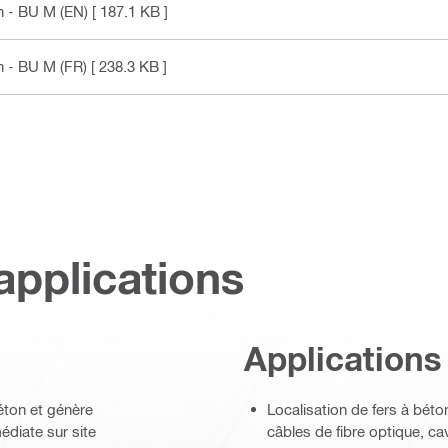
 - BU M (EN)
[ 187.1 KB ]
 - BU M (FR)
[ 238.3 KB ]
applications
Applications
éton et génère
Localisation de fers à béto
diate sur site
câbles de fibre optique, ca