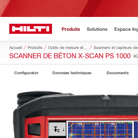
Produits
Solutions
Espace Ing
Accueil
Produits
Outils de mesure et systèmes de détection
Scanners et capteurs de
SCANNER DE BÉTON X-SCAN PS 1000
Ki
Configurator
Données techniques
Documents