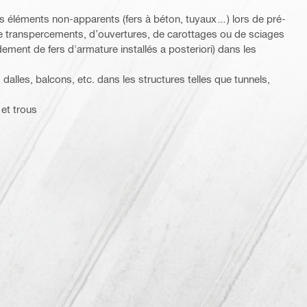
es éléments non-apparents (fers à béton, tuyaux…) lors de pré-
e transpercements, d’ouvertures, de carottages ou de sciages
ement de fers d'armature installés a posteriori) dans les
dalles, balcons, etc. dans les structures telles que tunnels,
 et trous