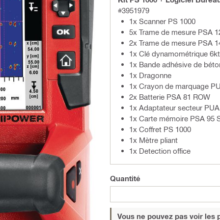
#3951979
1x Scanner PS 1000
5x Trame de mesure PSA 1
2x Trame de mesure PSA 1
1x Clé dynamométrique 6kt
1x Bande adhésive de bét
1x Dragonne
1x Crayon de marquage P
2x Batterie PSA 81 ROW
1x Adaptateur secteur PUA 
1x Carte mémoire PSA 95 
1x Coffret PS 1000
1x Mètre pliant
1x Detection office
Quantité
Vous ne pouvez pas voir les p