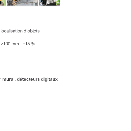
 localisation d'objets
, >100 mm : ±15 %
r mural
,
détecteurs digitaux