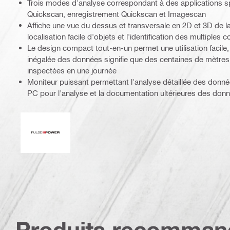
Trois modes d'analyse correspondant à des applications sp
Quickscan, enregistrement Quickscan et Imagescan
Affiche une vue du dessus et transversale en 2D et 3D de l
localisation facile d'objets et l'identification des multiples 
Le design compact tout-en-un permet une utilisation facile, 
inégalée des données signifie que des centaines de mètres
inspectées en une journée
Moniteur puissant permettant l'analyse détaillée des donnée
PC pour l'analyse et la documentation ultérieures des don
Pulse Power
Produits recomman