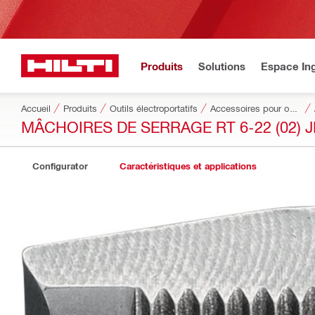
Produits
Solutions
Espace Ing
Accueil
Produits
Outils électroportatifs
Accessoires pour outils
MÂCHOIRES DE SERRAGE RT 6-22 (02) 
Configurator
Caractéristiques et applications