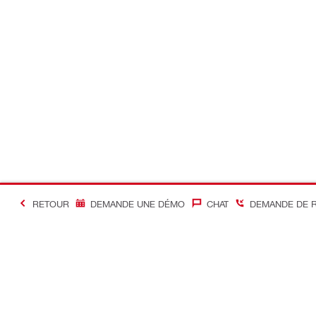
RETOUR
DEMANDE UNE DÉMO
CHAT
DEMANDE DE 
#Making Constructi