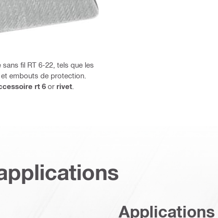
sans fil RT 6-22, tels que les
 et embouts de protection.
ccessoire rt 6
or
rivet
.
applications
Applications