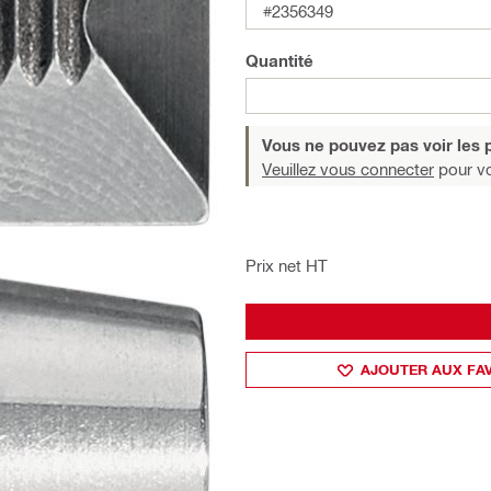
#2356349
Quantité
Vous ne pouvez pas voir les p
Veuillez vous connecter
pour voi
Prix net HT
AJOUTER AUX FA