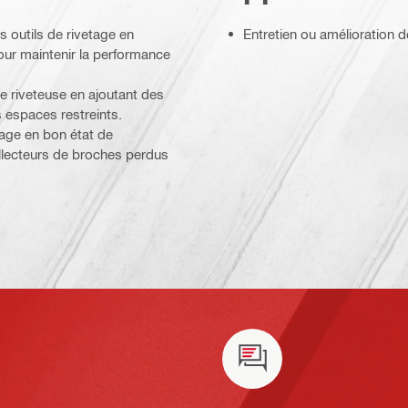
 outils de rivetage en
Entretien ou amélioration d
our maintenir la performance
e riveteuse en ajoutant des
 espaces restreints.
tage en bon état de
llecteurs de broches perdus