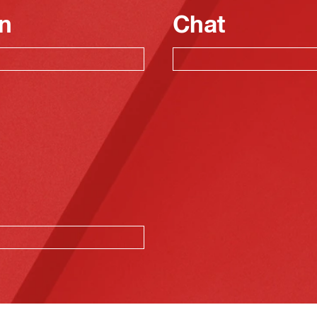
n
Chat