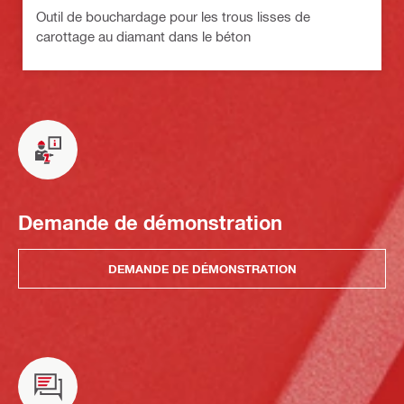
Outil de bouchardage pour les trous lisses de
carottage au diamant dans le béton
Demande de démonstration
DEMANDE DE DÉMONSTRATION