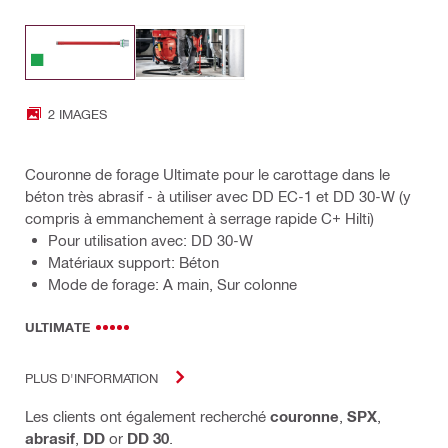
2 IMAGES
Couronne de forage Ultimate pour le carottage dans le
béton très abrasif - à utiliser avec DD EC-1 et DD 30-W (y
compris à emmanchement à serrage rapide C+ Hilti)
Pour utilisation avec: DD 30-W
Matériaux support: Béton
Mode de forage: A main, Sur colonne
ULTIMATE
PLUS D'INFORMATION
Les clients ont également recherché
couronne
,
SPX
,
abrasif
,
DD
or
DD 30
.