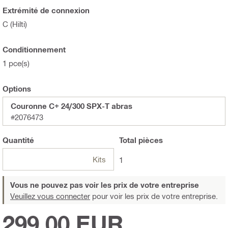
Extrémité de connexion
C (Hilti)
Conditionnement
1 pce(s)
Options
Couronne C+ 24/300 SPX-T abras
#2076473
Quantité
Total
pièces
Kits
1
Vous ne pouvez pas voir les prix de votre entreprise
Veuillez vous connecter
pour voir les prix de votre entreprise.
299,00 EUR