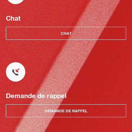
Chat
CHAT
Demande de rappel
DEMANDE DE RAPPEL