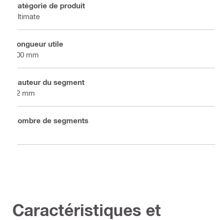
Catégorie de produit
Ultimate
Longueur utile
300 mm
Hauteur du segment
12 mm
Nombre de segments
1
Caractéristiques et