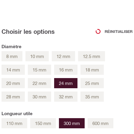
Choisir les options
RÉINITIALISER
Diamètre
8 mm
10 mm
12 mm
12.5 mm
14 mm
15 mm
16 mm
18 mm
20 mm
22 mm
24 mm
25 mm
28 mm
30 mm
32 mm
35 mm
Longueur utile
110 mm
150 mm
300 mm
600 mm