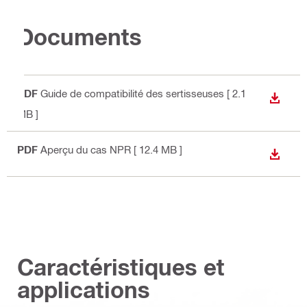
Documents
PDF
Guide de compatibilité des sertisseuses
[ 2.1
TÉLÉC
MB ]
PDF
Aperçu du cas NPR
[ 12.4 MB ]
TÉLÉC
Caractéristiques et
applications