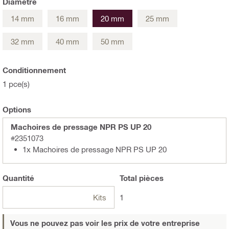
Diamètre
14 mm
16 mm
20 mm
25 mm
32 mm
40 mm
50 mm
Conditionnement
1 pce(s)
Options
Machoires de pressage NPR PS UP 20
#2351073
1x Machoires de pressage NPR PS UP 20
Quantité
Total
pièces
Kits
1
Vous ne pouvez pas voir les prix de votre entreprise