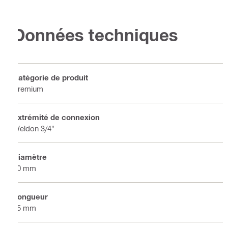
Données techniques
Catégorie de produit
Premium
Extrémité de connexion
Weldon 3/4"
Diamètre
20 mm
Longueur
25 mm