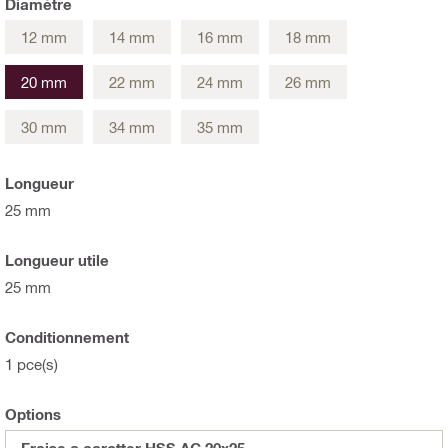
Diamètre
12 mm
14 mm
16 mm
18 mm
20 mm
22 mm
24 mm
26 mm
30 mm
34 mm
35 mm
Longueur
25 mm
Longueur utile
25 mm
Conditionnement
1 pce(s)
Options
Fraise a carotter HSS AC 20x25