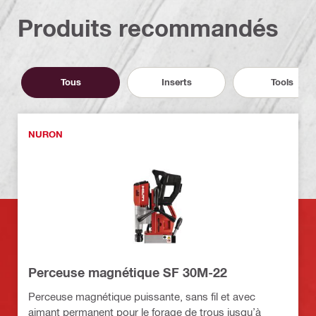
Produits recommandés
Tous
Inserts
Tools
NURON
Perceuse magnétique SF 30M-22
Perceuse magnétique puissante, sans fil et avec
aimant permanent pour le forage de trous jusqu’à