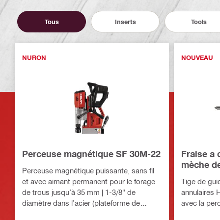
Tous
Inserts
Tools
NURON
NOUVEAU
Perceuse magnétique SF 30M-22
Fraise a
mèche d
Perceuse magnétique puissante, sans fil
et avec aimant permanent pour le forage
Tige de guid
de trous jusqu’à 35 mm | 1-3/8" de
annulaires 
diamètre dans l’acier (plateforme de
avec la pe
batteries Nuron)