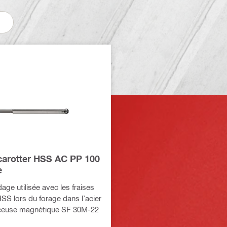
 carotter HSS AC PP 100
e
age utilisée avec les fraises
HSS lors du forage dans l’acier
rceuse magnétique SF 30M-22