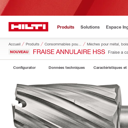
Produits
Solutions
Espace Ing
Accueil
Produits
Consommables pour outillage
Mèches pour métal, bois
FRAISE ANNULAIRE HSS
NOUVEAU
Fraise a 
Configurator
Données techniques
Caractéristiques et