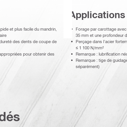
Applications
de et plus facile du mandrin,
Forage par carottage avec
aire
35 mm et une profondeur 
e dureté des dents de coupe de
Perçage dans l'acier forteme
≤ 1 100 N/mm²
le appropriées pour obtenir des
Remarque : lubrification né
Remarque : tige de guidage
séparément)
dés