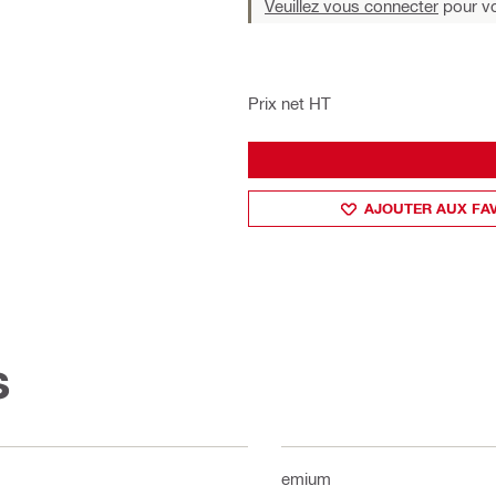
Veuillez vous connecter
pour voi
Prix net HT
AJOUTER AUX FA
s
Premium