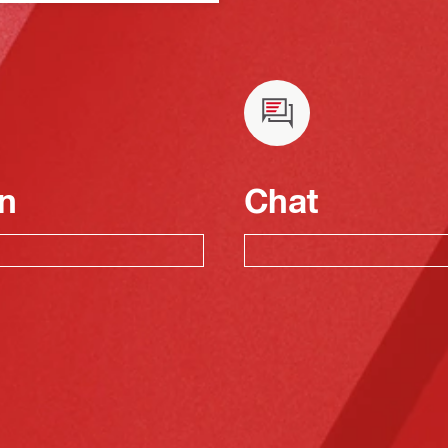
n
Chat