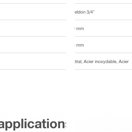
Weldon 3/4"
30 mm
25 mm
Métal, Acier inoxydable, Acier
applications