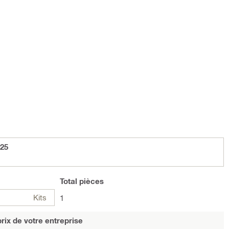
x25
Total
pièces
Kits
1
rix de votre entreprise