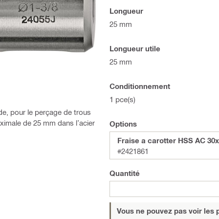
Longueur
25 mm
Longueur utile
25 mm
Conditionnement
1 pce(s)
e, pour le perçage de trous
ximale de 25 mm dans l’acier
Options
Fraise a carotter HSS AC 30
#2421861
Quantité
Vous ne pouvez pas voir les p