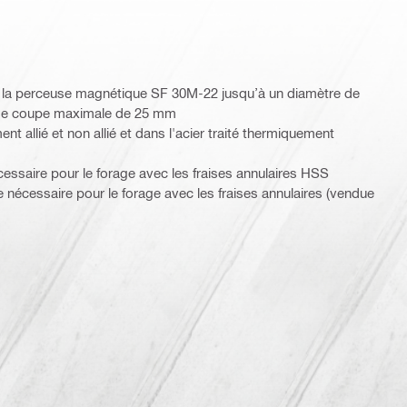
 la perceuse magnétique SF 30M-22 jusqu’à un diamètre de
de coupe maximale de 25 mm
nt allié et non allié et dans l'acier traité thermiquement
cessaire pour le forage avec les fraises annulaires HSS
 nécessaire pour le forage avec les fraises annulaires (vendue