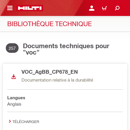
RETOUR
SE CONNECTER OU S'IN
PANIER
BIBLIOTHÈQUE TECHNIQUE
Documents techniques pour
257
"voc"
VOC_AgBB_CP678_EN
Documentation relative à la durabilité
Langues
Anglais
TÉLÉCHARGER