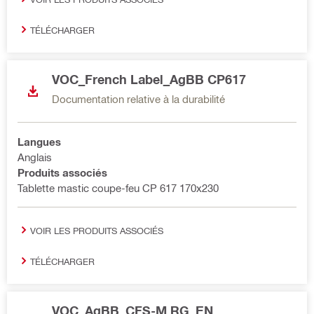
TÉLÉCHARGER
VOC_French Label_AgBB CP617
Documentation relative à la durabilité
Langues
Anglais
Produits associés
Tablette mastic coupe-feu CP 617 170x230
VOIR LES PRODUITS ASSOCIÉS
TÉLÉCHARGER
VOC_AgBB_CFS-M RG_EN