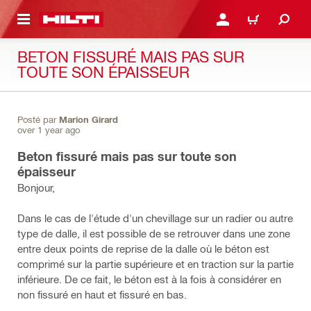
RETOUR
SE CONNECTER OU S'IN
PANIER
BETON FISSURÉ MAIS PAS SUR
TOUTE SON ÉPAISSEUR
Posté par
Marion Girard
over 1 year ago
Beton fissuré mais pas sur toute son
épaisseur
Bonjour,
Dans le cas de l'étude d'un chevillage sur un radier ou autre
type de dalle, il est possible de se retrouver dans une zone
entre deux points de reprise de la dalle où le béton est
comprimé sur la partie supérieure et en traction sur la partie
inférieure. De ce fait, le béton est à la fois à considérer en
non fissuré en haut et fissuré en bas.