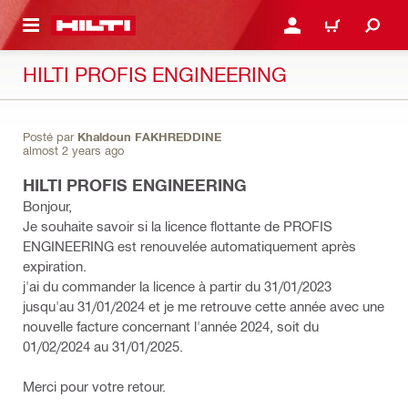
RETOUR
SE CONNECTER OU S'IN
PANIER
HILTI PROFIS ENGINEERING
Posté par
Khaldoun FAKHREDDINE
almost 2 years ago
HILTI PROFIS ENGINEERING
Bonjour,
Je souhaite savoir si la licence flottante de PROFIS
ENGINEERING est renouvelée automatiquement après
expiration.
j'ai du commander la licence à partir du 31/01/2023
jusqu'au 31/01/2024 et je me retrouve cette année avec une
nouvelle facture concernant l'année 2024, soit du
01/02/2024 au 31/01/2025.
Merci pour votre retour.