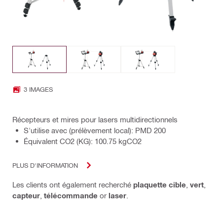
3 IMAGES
Récepteurs et mires pour lasers multidirectionnels
S'utilise avec (prélèvement local): PMD 200
Équivalent CO2 (KG): 100.75 kgCO2
PLUS D'INFORMATION
Les clients ont également recherché
plaquette cible
,
vert
,
capteur
,
télécommande
or
laser
.