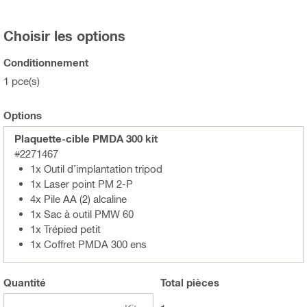
Choisir les options
Conditionnement
1 pce(s)
Options
Plaquette-cible PMDA 300 kit
#2271467
1x Outil d’implantation tripod
1x Laser point PM 2-P
4x Pile AA (2) alcaline
1x Sac à outil PMW 60
1x Trépied petit
1x Coffret PMDA 300 ens
Quantité
Total
pièces