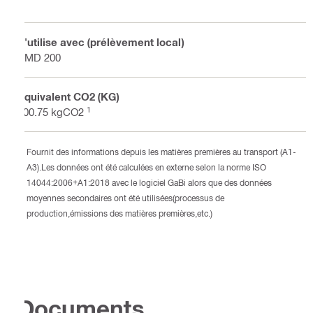
S'utilise avec (prélèvement local)
PMD 200
Équivalent CO2 (KG)
1
100.75 kgCO2
Fournit des informations depuis les matières premières au transport (A1-
A3).Les données ont été calculées en externe selon la norme ISO
14044:2006+A1:2018 avec le logiciel GaBi alors que des données
moyennes secondaires ont été utilisées(processus de
production,émissions des matières premières,etc.)
Documents