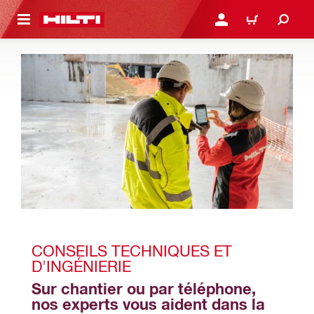
RETOUR
SE CONNECTER OU S'IN
PANIER
CONSEILS TECHNIQUES ET 
D'INGÉNIERIE
Sur chantier ou par téléphone, 
nos experts vous aident dans la 