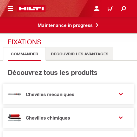
RETOUR
SE CONNECTER OU S'IN
PANIER
Maintenance in progress
FIXATIONS
COMMANDER
DÉCOUVRIR LES AVANTAGES
Découvrez tous les produits
Chevilles mécaniques
Chevilles chimiques