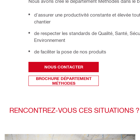
Nous avons créé le département Méthodes dans le bu
d'assurer une productivité constante et élevée tou
chantier
de respecter les standards de Qualité, Santé, Sécur
Environnement
de faciliter la pose de nos produits
NOUS CONTACTER
BROCHURE DÉPARTEMENT
MÉTHODES
RENCONTREZ-VOUS CES SITUATIONS ?