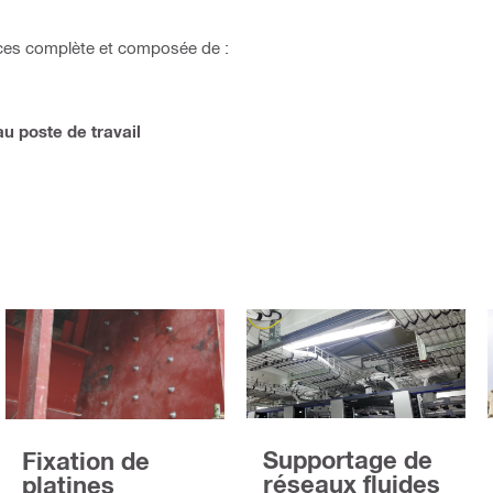
ces complète et composée de :
 au poste de travail
Supportage de
Fixation de
réseaux fluides
platines