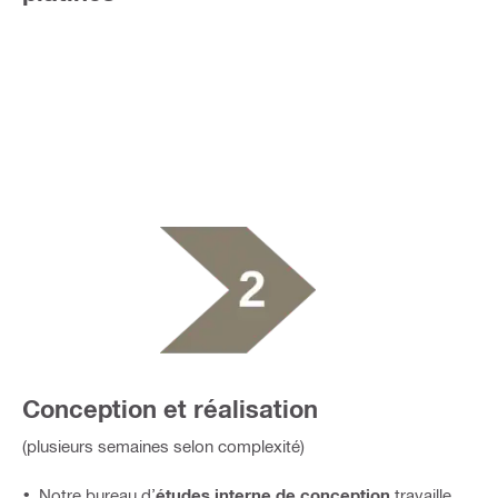
Conception et réalisation
(plusieurs semaines selon complexité)
Notre bureau d’
études interne de conception
travaille