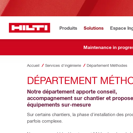
Produits
Solutions
Espace Ing
Maintenance in progre
Accueil
Services d'ingénierie
Département Méthodes
DÉPARTEMENT MÉTH
Notre département apporte conseil, 
accompagnement sur chantier et propose
équipements sur-mesure
Sur certains chantiers, la phase d'installation des produ
parfois complexe.