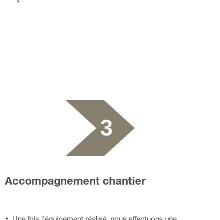
Accompagnement chantier
Une fois l’équipement réalisé, nous effectuons une