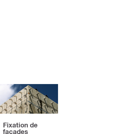
Fixation de
façades