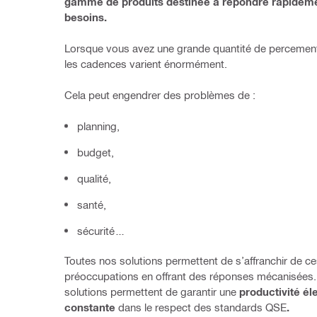
gamme de produits destinée à répondre rapideme
besoins.
Lorsque vous avez une grande quantité de percements 
les cadences varient énormément.
Cela peut engendrer des problèmes de :
planning,
budget,
qualité,
santé,
sécurité…
Toutes nos solutions permettent de s’affranchir de ce
préoccupations en offrant des réponses mécanisées.
solutions permettent de garantir une 
productivité éle
constante 
dans le respect des standards QSE
.