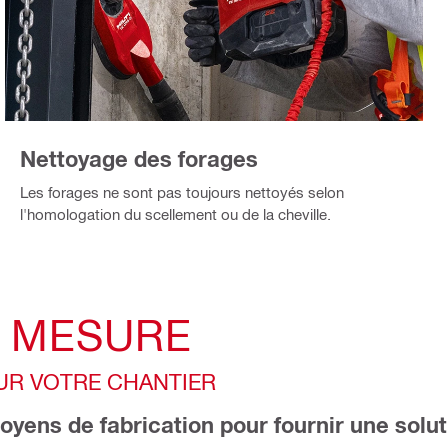
Nettoyage des forages
Les forages ne sont pas toujours nettoyés selon
l'homologation du scellement ou de la cheville.
R MESURE
SUR VOTRE CHANTIER
yens de fabrication pour fournir une solu