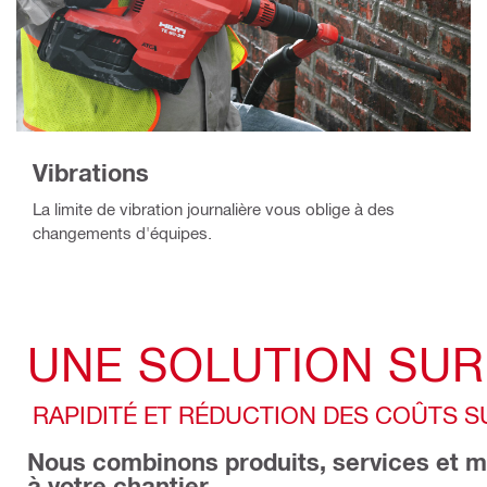
Vibrations
La limite de vibration journalière vous oblige à des
changements d'équipes.
UNE SOLUTION SU
RAPIDITÉ ET RÉDUCTION DES COÛTS 
Nous combinons produits, services et mo
à votre chantier