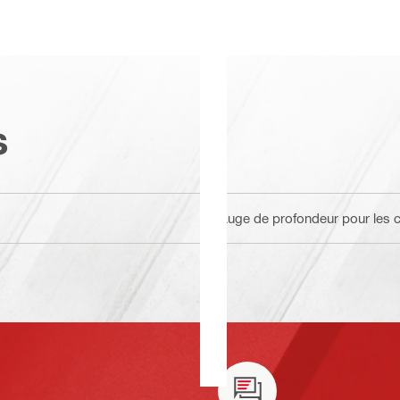
s
Jauge de profondeur pour les