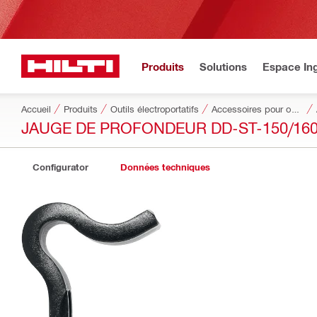
Produits
Solutions
Espace Ing
Accueil
Produits
Outils électroportatifs
Accessoires pour outils
JAUGE DE PROFONDEUR DD-ST-150/16
Configurator
Données techniques