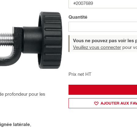
#2007689
Quantité
Vous ne pouvez pas voir les p
Veuillez vous connecter
pour voi
Prix net HT
de profondeur pour les
AJOUTER AUX FA
ignée latérale
,