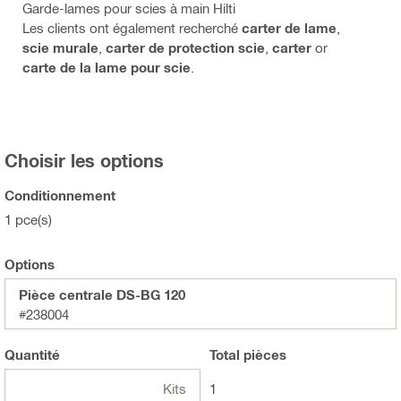
Garde-lames pour scies à main Hilti
Les clients ont également recherché
carter de lame
,
scie murale
,
carter de protection scie
,
carter
or
carte de la lame pour scie
.
Choisir les options
Conditionnement
1 pce(s)
Options
Pièce centrale DS-BG 120
#238004
Quantité
Total
pièces
Kits
1