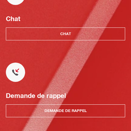
Chat
CHAT
Demande de rappel
DEMANDE DE RAPPEL