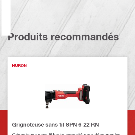
Produits recommandés
NURON
Grignoteuse sans fil SPN 6-22 RN
Grignoteuse sans fil haute capacité pour découper les