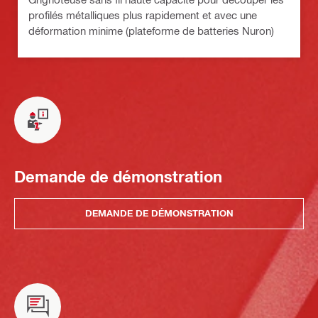
profilés métalliques plus rapidement et avec une
déformation minime (plateforme de batteries Nuron)
Demande de démonstration
DEMANDE DE DÉMONSTRATION