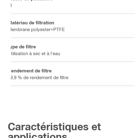
M
Matériau de filtration
Membrane polyester+PTFE
Type de filtre
Utilisation à sec et à l'eau
Rendement de filtre
99,9 % de rendement de filtre
Caractéristiques et
applications