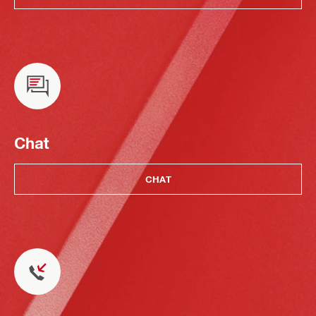
Chat
CHAT