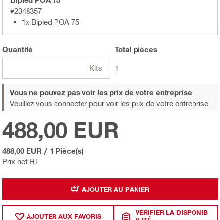
Bipied POA 75
#2348357
1x Bipied POA 75
Quantité
Total
pièces
Kits
1
Vous ne pouvez pas voir les prix de votre entreprise
Veuillez vous connecter
pour voir les prix de votre entreprise.
488,00 EUR
488,00 EUR
/
1 Pièce(s)
Prix net HT
AJOUTER AU PANIER
VÉRIFIER LA DISPONIB
AJOUTER AUX FAVORIS
ILITÉ