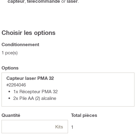
capteur
,
télécommande
or
laser
.
Choisir les options
Conditionnement
1 pce(s)
Options
Capteur laser PMA 32
#2264046
1x Récepteur PMA 32
2x Pile AA (2) alcaline
Quantité
Total
pièces
Kits
1