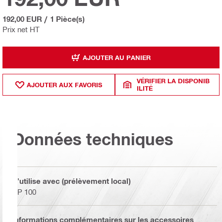
192,00 EUR
/
1 Pièce(s)
Prix net HT
AJOUTER AU PANIER
VÉRIFIER LA DISPONIB
AJOUTER AUX FAVORIS
ILITÉ
Données techniques
S'utilise avec (prélèvement local)
PP 100
Informations complémentaires sur les accessoires