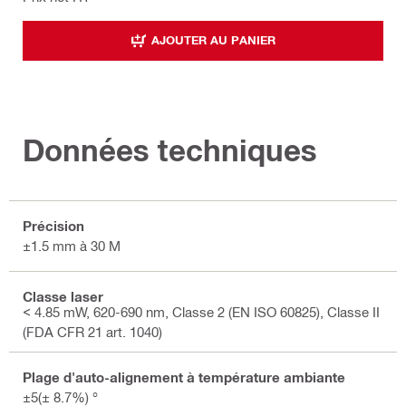
AJOUTER AU PANIER
Données techniques
Précision
±1.5 mm à 30 M
Classe laser
< 4.85 mW, 620-690 nm, Classe 2 (EN ISO 60825), Classe II
(FDA CFR 21 art. 1040)
Plage d'auto-alignement à température ambiante
±5(± 8.7%) °