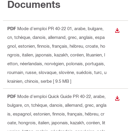
Documents
PDF
Mode d'emploi PR 40-22 01
, arabe, bulgare,
TÉLÉC
cn, tchèque, danois, allemand, grec, anglais, espa
gnol, estonien, finnois, français, hébreu, croate, ho
ngrois, italien, japonais, kazakh, coréen, lituanien, l
etton, néerlandais, norvégien, polonais, portugais,
roumain, russe, slovaque, slovène, suédois, turc, u
krainien, chinois, serbe
[ 9.5 MB ]
PDF
Mode d'emploi Quick Guide PR 40-22
, arabe,
TÉLÉC
bulgare, cn, tchèque, danois, allemand, grec, angla
is, espagnol, estonien, finnois, français, hébreu, cr
oate, hongrois, italien, japonais, kazakh, coréen, lit