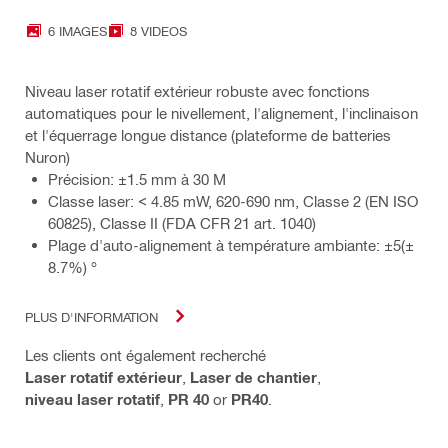
6 IMAGES
8 VIDEOS
Niveau laser rotatif extérieur robuste avec fonctions
automatiques pour le nivellement, l'alignement, l'inclinaison
et l'équerrage longue distance (plateforme de batteries
Nuron)
Précision: ±1.5 mm à 30 M
Classe laser: < 4.85 mW, 620-690 nm, Classe 2 (EN ISO
60825), Classe II (FDA CFR 21 art. 1040)
Plage d'auto-alignement à température ambiante: ±5(±
8.7%) °
PLUS D'INFORMATION
Les clients ont également recherché
Laser rotatif extérieur
,
Laser de chantier
,
niveau laser rotatif
,
PR 40
or
PR40
.