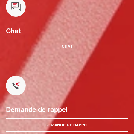
Chat
CHAT
Demande de rappel
DEMANDE DE RAPPEL