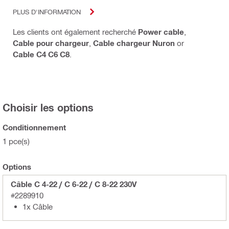
PLUS D'INFORMATION
Les clients ont également recherché
Power cable
,
Cable pour chargeur
,
Cable chargeur Nuron
or
Cable C4 C6 C8
.
Choisir les options
Conditionnement
1 pce(s)
Options
Câble C 4-22 / C 6-22 / C 8-22 230V
#2289910
1x Câble