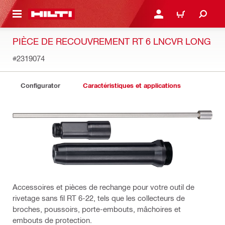
RETOUR
SE CONNECTER OU S'IN
PANIER
PIÈCE DE RECOUVREMENT RT 6 LNCVR LONG
#2319074
Configurator
Caractéristiques et applications
Accessoires et pièces de rechange pour votre outil de
rivetage sans fil RT 6-22, tels que les collecteurs de
broches, poussoirs, porte-embouts, mâchoires et
embouts de protection.