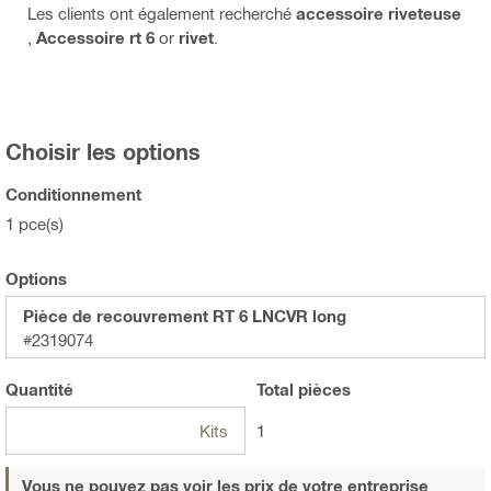
Les clients ont également recherché
accessoire riveteuse
,
Accessoire rt 6
or
rivet
.
Choisir les options
Conditionnement
1 pce(s)
Options
Pièce de recouvrement RT 6 LNCVR long
#2319074
Quantité
Total
pièces
Kits
1
Vous ne pouvez pas voir les prix de votre entreprise