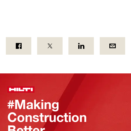
#Making
Construction
Better