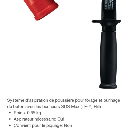
Système d'aspiration de poussière pour forage et burinage
du béton avec les burineurs SDS Max (TE-Y) Hilti
Poids: 0.85 kg
Aspirateur nécessaire: Oui
Convient pour le piquage: Non