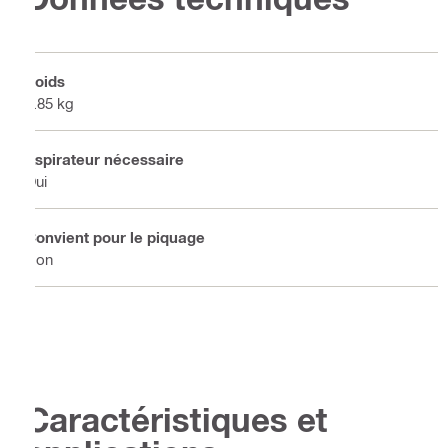
Poids
0.85 kg
Aspirateur nécessaire
Oui
Convient pour le piquage
Non
Caractéristiques et