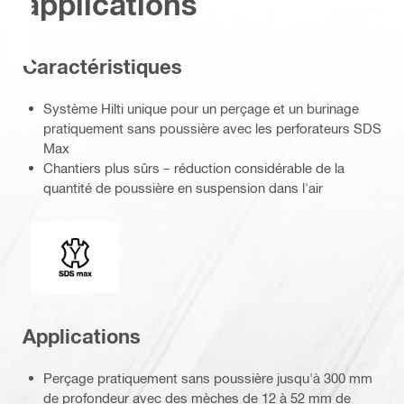
applications
Caractéristiques
Système Hilti unique pour un perçage et un burinage
pratiquement sans poussière avec les perforateurs SDS
Max
Chantiers plus sûrs – réduction considérable de la
quantité de poussière en suspension dans l'air
Extrémité de connexion
Applications
Perçage pratiquement sans poussière jusqu'à 300 mm
de profondeur avec des mèches de 12 à 52 mm de