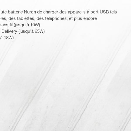
ute batterie Nuron de charger des appareils à port USB tels
les, des tablettes, des téléphones, et plus encore
ns fil (jusqu'à 10W)
elivery (jusqu'à 65W)
'à 18W)