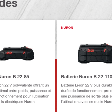
dés
NURON
 Nuron B 22-85
Batterie Nuron B 22-11
ion 22 V polyvalente offrant un
Batterie Li-ion 22 V plus durab
timal entre poids, puissance et
durée de fonctionnement prol
ctionnement pour l'utilisation
une puissance de sortie plus 
ils électriques Nuron
l'utilisation avec les outils Nur