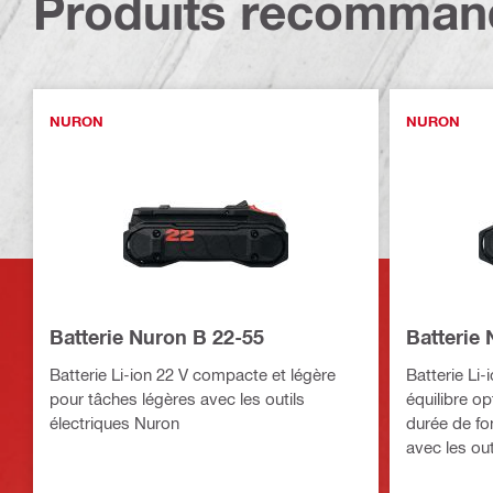
Produits recomman
NURON
NURON
Batterie Nuron B 22-55
Batterie
Batterie Li-ion 22 V compacte et légère
Batterie Li-
pour tâches légères avec les outils
équilibre op
électriques Nuron
durée de fon
avec les out