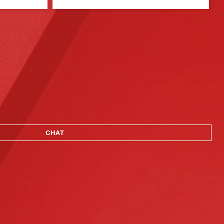
A
CHAT