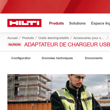
Produits
Solutions
Espace Ing
Accueil
Produits
Outils électroportatifs
Accessoires pour outils
ADAPTATEUR DE CHARGEUR USB 
NURON
Configurator
Données techniques
Documents