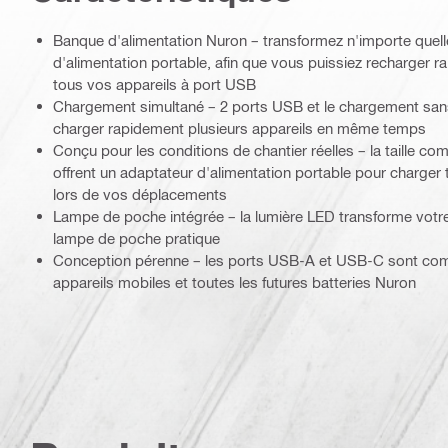
Banque d'alimentation Nuron – transformez n'importe quell
d'alimentation portable, afin que vous puissiez recharger
tous vos appareils à port USB
Chargement simultané – 2 ports USB et le chargement sans
charger rapidement plusieurs appareils en même temps
Conçu pour les conditions de chantier réelles – la taille co
offrent un adaptateur d'alimentation portable pour charger 
lors de vos déplacements
Lampe de poche intégrée – la lumière LED transforme votre
lampe de poche pratique
Conception pérenne – les ports USB-A et USB-C sont comp
appareils mobiles et toutes les futures batteries Nuron