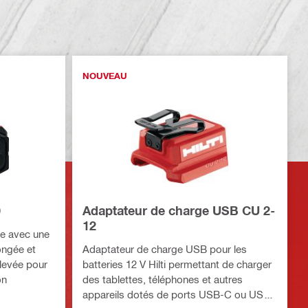
NOUVEAU
0
Adaptateur de charge USB CU 2-
12
le avec une
ongée et
Adaptateur de charge USB pour les
élevée pour
batteries 12 V Hilti permettant de charger
on
des tablettes, téléphones et autres
appareils dotés de ports USB-C ou USB-