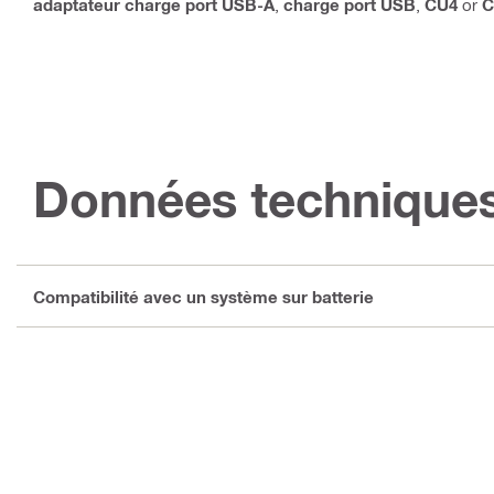
adaptateur charge port USB-A
,
charge port USB
,
CU4
or
C
Données technique
Compatibilité avec un système sur batterie