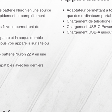
e batterie Nuron en une source
Adaptateur permettant à to
 rapidement et complètement
que des ordinateurs portab
Chargement de téléphone sa
 fil vous permettent de
Chargement USB-C Power D
Chargement USB-A (jusqu
mpacte et la coque durable
tous vos appareils sur site ou
 batterie Nuron 22 V en une
atibles avec les derniers