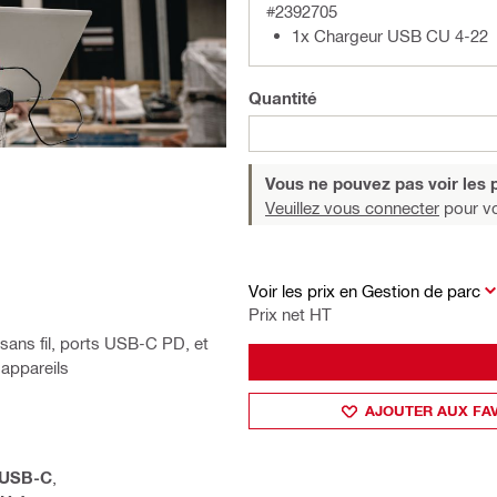
#2392705
1x Chargeur USB CU 4-22
Quantité
Vous ne pouvez pas voir les p
Veuillez vous connecter
pour voi
Voir les prix en Gestion de parc
Prix net HT
ans fil, ports USB-C PD, et
 appareils
AJOUTER AUX FA
 USB-C
,