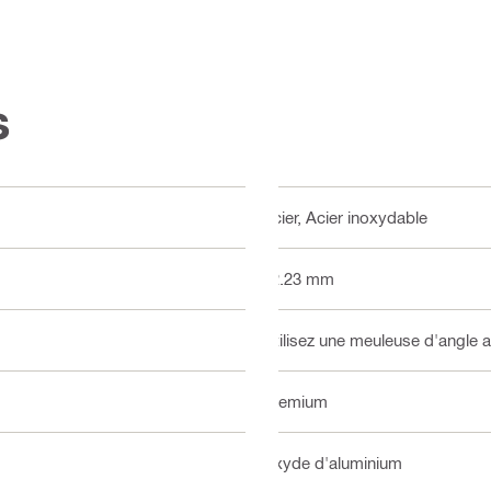
s
Acier, Acier inoxydable
22.23 mm
Utilisez une meuleuse d'angle 
Premium
Oxyde d'aluminium