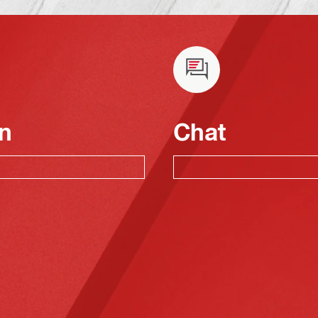
n
Chat