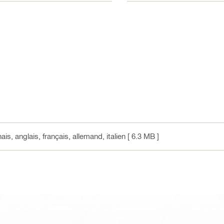
is, anglais, français, allemand, italien
[ 6.3 MB ]