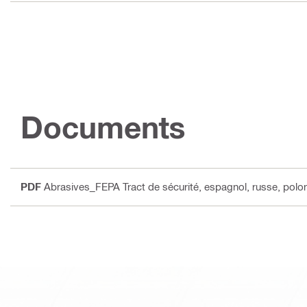
Documents
PDF
Abrasives_FEPA Tract de sécurité
, espagnol, russe, polona