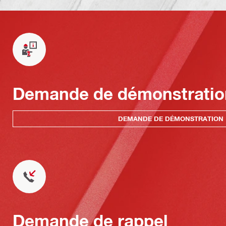
Demande de démonstratio
DEMANDE DE DÉMONSTRATION
Demande de rappel