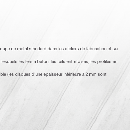
e de métal standard dans les ateliers de fabrication et sur
squels les fers à béton, les rails entretoises, les profilés en
s
ble (les disques d'une épaisseur inférieure à 2 mm sont