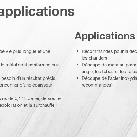
applications
Applications
de vie plus longue et une
Recommandés pour la découp
les chantiers
 le métal sont conformes aux
Découpe de métaux, parmi le
angle, les tubes et les tôle
 besoin d'un résultat précis
Découpe de l'acier inoxyda
tronçonner d'une épaisseur
recommandés)
ins de 0,1 % de fer, de soufre
écoloration et la surchauffe