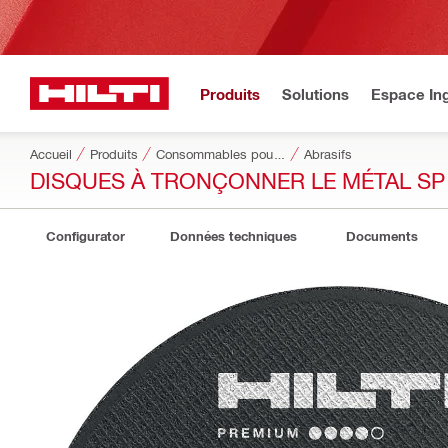
Produits
Solutions
Espace Ing
Accueil
Produits
Consommables pour outillage
Abrasifs
DISQUES À TRONÇONNER LE MÉTAL SP
Configurator
Données techniques
Documents