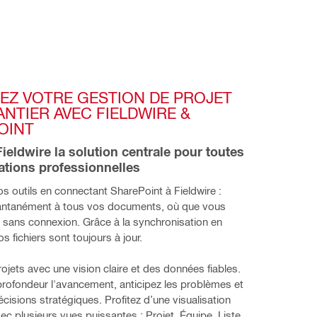
IEZ VOTRE GESTION DE PROJET 
NTIER AVEC FIELDWIRE & 
OINT
Fieldwire la solution centrale pour toutes 
ations professionnelles
os outils en connectant SharePoint à Fieldwire : 
antanément à tous vos documents, où que vous 
sans connexion. Grâce à la synchronisation en 
s fichiers sont toujours à jour.
rojets avec une vision claire et des données fiables. 
rofondeur l'avancement, anticipez les problèmes et 
cisions stratégiques. Profitez d’une visualisation 
vec plusieurs vues puissantes : Projet, Équipe, Liste 