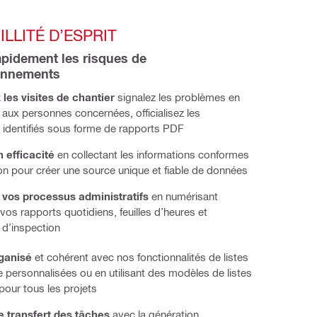
LLITÉ D’ESPRIT 
pidement les risques de 
onnements 
les visites de chantier
 signalez les problèmes en 
 aux personnes concernées, officialisez les 
identifiés sous forme de rapports PDF
 efficacité 
en collectant les informations conformes 
ion pour créer une source unique et fiable de données
 vos processus administratifs 
en numérisant 
vos rapports quotidiens, feuilles d’heures et 
d’inspection
ganisé
et cohérent avec nos fonctionnalités de listes
e personnalisées ou en utilisant des modèles de listes
pour tous les projets
le transfert des tâches
avec la génération