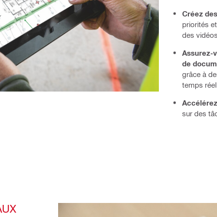
Créez des 
priorités 
des vidéo
Assurez-v
de docum
grâce à de
temps réel
Accélérez
sur des tâ
AUX 