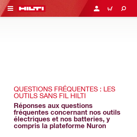
RETOUR
SE CONNECTER OU S'IN
PANIER
QUESTIONS FRÉQUENTES : LES 
OUTILS SANS FIL HILTI
Réponses aux questions 
fréquentes concernant nos outils 
électriques et nos batteries, y 
compris la plateforme Nuron