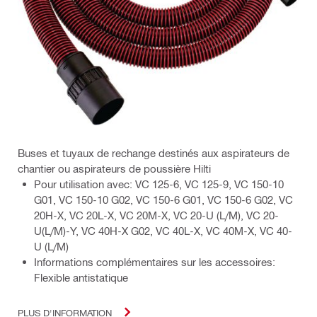
Buses et tuyaux de rechange destinés aux aspirateurs de
chantier ou aspirateurs de poussière Hilti
Pour utilisation avec: VC 125-6, VC 125-9, VC 150-10
G01, VC 150-10 G02, VC 150-6 G01, VC 150-6 G02, VC
20H-X, VC 20L-X, VC 20M-X, VC 20-U (L/M), VC 20-
U(L/M)-Y, VC 40H-X G02, VC 40L-X, VC 40M-X, VC 40-
U (L/M)
Informations complémentaires sur les accessoires:
Flexible antistatique
PLUS D'INFORMATION