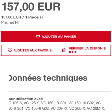
157,00 EUR
157,00 EUR
/
1 Pièce(s)
Prix net HT
AJOUTER AU PANIER
VÉRIFIER LA DISPONIB
AJOUTER AUX FAVORIS
ILITÉ
Données techniques
Pour utilisation avec
VC 125-6, VC 125-9, VC 150-10 G01, VC 150-10 G02, VC
150-6 G01, VC 150-6 G02, VC 20H-X, VC 20L-X, VC 20M-X,