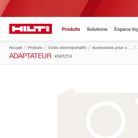
Produits
Solutions
Espace Ing
Accueil
Produits
Outils électroportatifs
Accessoires pour outils
ADAPTATEUR
#341214