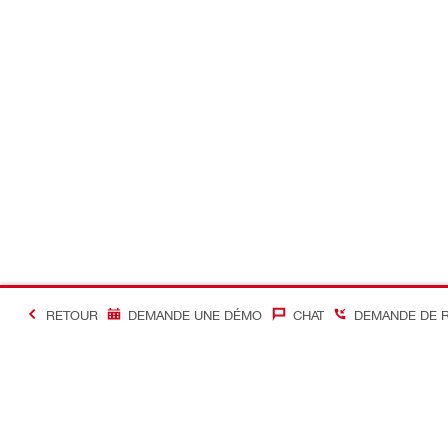
RETOUR
DEMANDE UNE DÉMO
CHAT
DEMANDE DE 
#Making Constructi