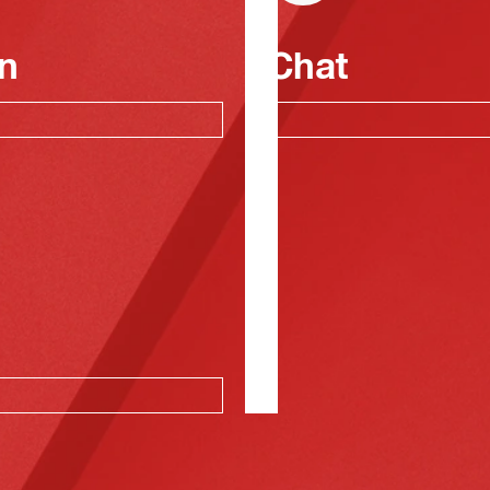
n
Chat