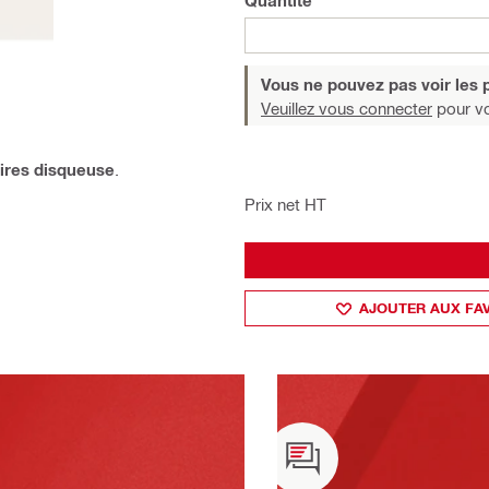
Quantité
Vous ne pouvez pas voir les p
Veuillez vous connecter
pour voi
ires disqueuse
.
Prix net HT
AJOUTER AUX FA