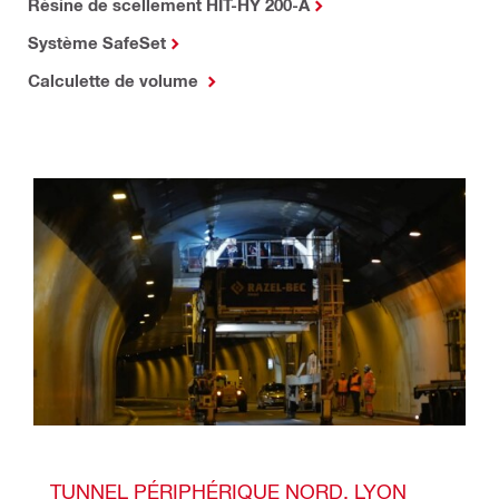
Résine de scellement HIT-HY 200-A
Système SafeSet
Calculette de volume
TUNNEL PÉRIPHÉRIQUE NORD, LYON