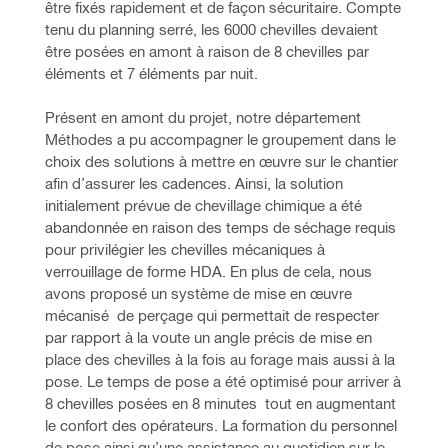
être fixés rapidement et de façon sécuritaire. Compte 
tenu du planning serré, les 6000 chevilles devaient 
être posées en amont à raison de 8 chevilles par 
éléments et 7 éléments par nuit.
Présent en amont du projet, notre département 
Méthodes a pu accompagner le groupement dans le 
choix des solutions à mettre en œuvre sur le chantier 
afin d’assurer les cadences. Ainsi, la solution 
initialement prévue de chevillage chimique a été 
abandonnée en raison des temps de séchage requis 
pour privilégier les chevilles mécaniques à 
verrouillage de forme HDA. En plus de cela, nous 
avons proposé un système de mise en œuvre 
mécanisé  de perçage qui permettait de respecter 
par rapport à la voute un angle précis de mise en 
place des chevilles à la fois au forage mais aussi à la 
pose. Le temps de pose a été optimisé pour arriver à 
8 chevilles posées en 8 minutes  tout en augmentant 
le confort des opérateurs. La formation du personnel 
de pose ainsi qu’une assistance au quotidien sur le 