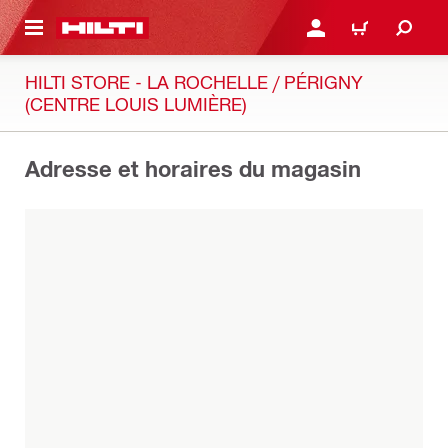
RETOUR
SE CONNECTER OU S'IN
PANIER
HILTI STORE - LA ROCHELLE / PÉRIGNY
(CENTRE LOUIS LUMIÈRE)
Adresse et horaires du magasin