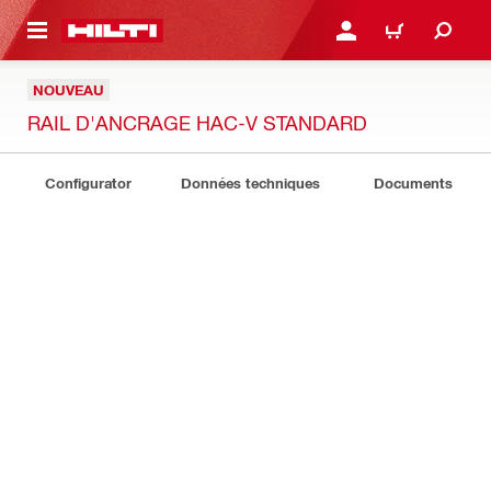
RETOUR
SE CONNECTER OU S'IN
PANIER
NOUVEAU
RAIL D'ANCRAGE HAC-V STANDARD
Configurator
Données techniques
Documents