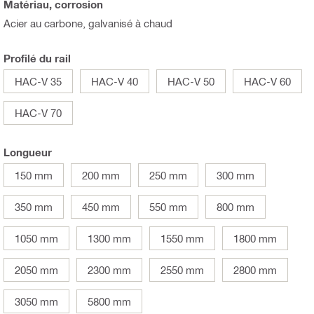
Matériau, corrosion
Acier au carbone, galvanisé à chaud
Profilé du rail
HAC-V 35
HAC-V 40
HAC-V 50
HAC-V 60
HAC-V 70
Longueur
150 mm
200 mm
250 mm
300 mm
350 mm
450 mm
550 mm
800 mm
1050 mm
1300 mm
1550 mm
1800 mm
2050 mm
2300 mm
2550 mm
2800 mm
3050 mm
5800 mm