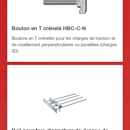
Boulon en T crénelé HBC-C-N
Boulons en T crénelés pour les charges de traction et
de cisaillement perpendiculaires ou parallèles (charges
3D)