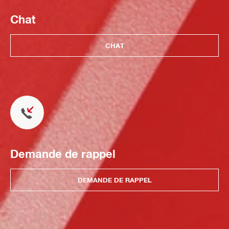
Chat
CHAT
Demande de rappel
DEMANDE DE RAPPEL