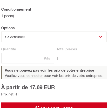
Conditionnement
1 pce(s)
Options
Sélectionner
Quantité
Total
pièces
Kits
1
Vous ne pouvez pas voir les prix de votre entreprise
Veuillez vous connecter
pour voir les prix de votre entreprise.
À partir de 17,69 EUR
Prix net HT
AJOUTER AU PANIER