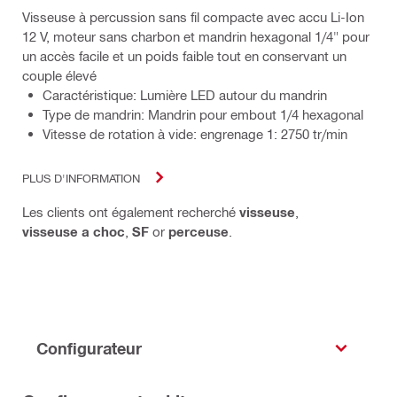
Visseuse à percussion sans fil compacte avec accu Li-Ion
12 V, moteur sans charbon et mandrin hexagonal 1/4" pour
un accès facile et un poids faible tout en conservant un
couple élevé
Caractéristique: Lumière LED autour du mandrin
Type de mandrin: Mandrin pour embout 1/4 hexagonal
Vitesse de rotation à vide: engrenage 1: 2750 tr/min
PLUS D'INFORMATION
Les clients ont également recherché
visseuse
,
visseuse a choc
,
SF
or
perceuse
.
Configurateur