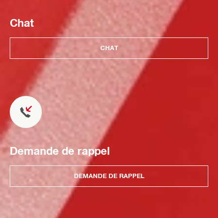
Chat
CHAT
Demande de rappel
DEMANDE DE RAPPEL