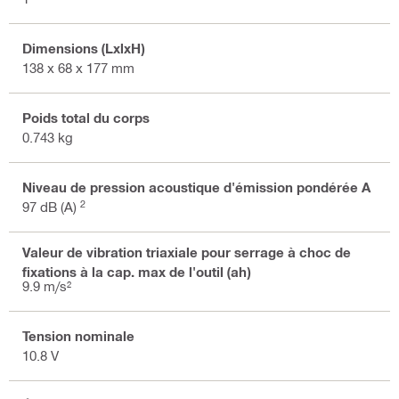
Dimensions (LxlxH)
138 x 68 x 177 mm
Poids total du corps
0.743 kg
Niveau de pression acoustique d'émission pondérée A
2
97 dB (A)
Valeur de vibration triaxiale pour serrage à choc de
fixations à la cap. max de l'outil (ah)
9.9 m/s²
Tension nominale
10.8 V