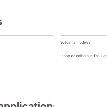
s
Précédents modèles
Support de collecteur d'eau, a
applications