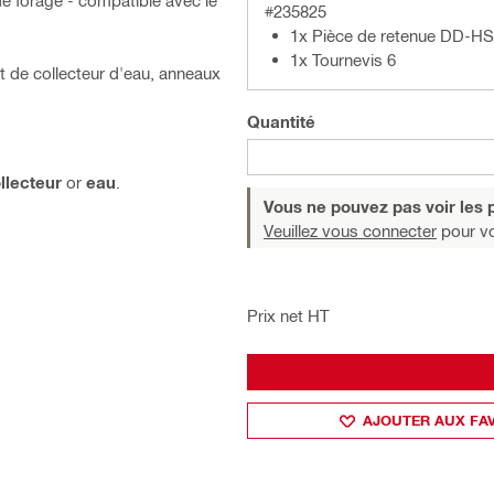
#235825
1x Pièce de retenue DD-H
1x Tournevis 6
 de collecteur d'eau, anneaux
Quantité
llecteur
or
eau
.
Vous ne pouvez pas voir les p
Veuillez vous connecter
pour voi
Prix net HT
AJOUTER AUX FA