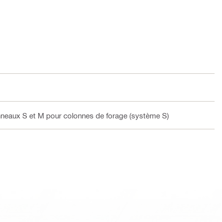
nneaux S et M pour colonnes de forage (système S)