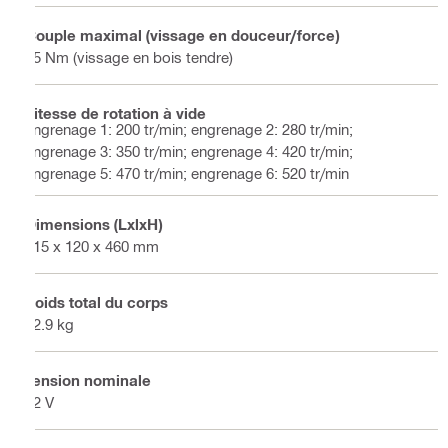
Couple maximal (vissage en douceur/force)
45 Nm (vissage en bois tendre)
Vitesse de rotation à vide
engrenage 1: 200 tr/min; engrenage 2: 280 tr/min;
engrenage 3: 350 tr/min; engrenage 4: 420 tr/min;
engrenage 5: 470 tr/min; engrenage 6: 520 tr/min
Dimensions (LxlxH)
315 x 120 x 460 mm
Poids total du corps
12.9 kg
Tension nominale
22 V