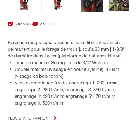
5 IMAGES
2 VIDEOS
Perceuse magnétique puissante, sans fil et avec aimant
permanent pour le forage de trous jusqu’à 35 mm | 1-3/8"
de diamètre dans l’acier (plateforme de batteries Nuron)
Type de mandrin: Serrage rapide 3/4" Weldon
Couple maximal (vissage en douceur/force): 45 Nm
(vissage en bois tendre)
Vitesse de rotation à vide: engrenage 1: 200 tr/min;
engrenage 2: 280 tr/min; engrenage 3: 350 tr/min;
engrenage 4: 420 tr/min; engrenage 5: 470 tr/min;
engrenage 6: 520 tr/min
PLUS D'INFORMATION