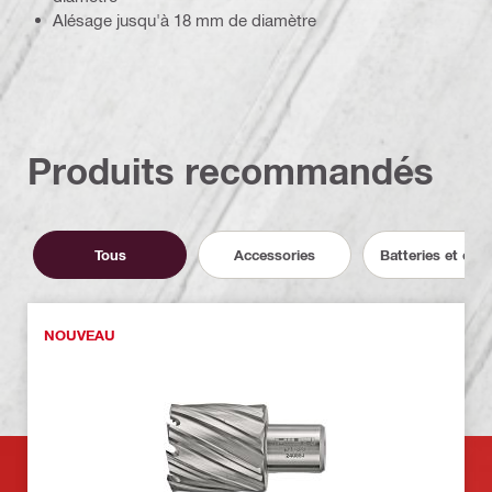
Alésage jusqu'à 18 mm de diamètre
Produits recommandés
Tous
Accessories
Batteries et cha
NOUVEAU