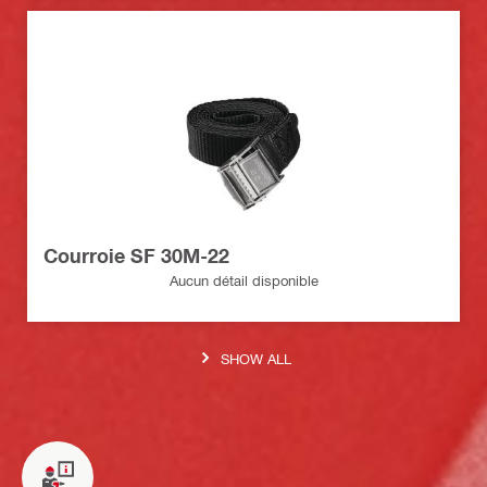
Courroie SF 30M-22
Aucun détail disponible
SHOW ALL