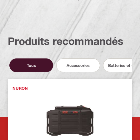
Produits recommandés
Tous
Accessories
Batteries et cha
NURON