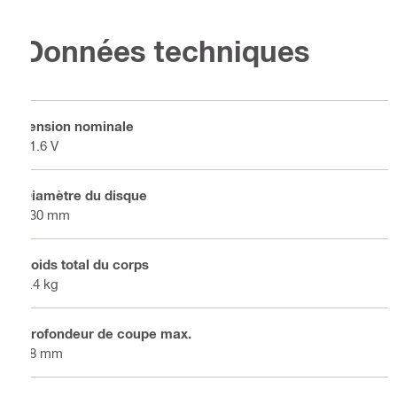
Données techniques
Tension nominale
21.6 V
Diamètre du disque
230 mm
Poids total du corps
5.4 kg
Profondeur de coupe max.
68 mm