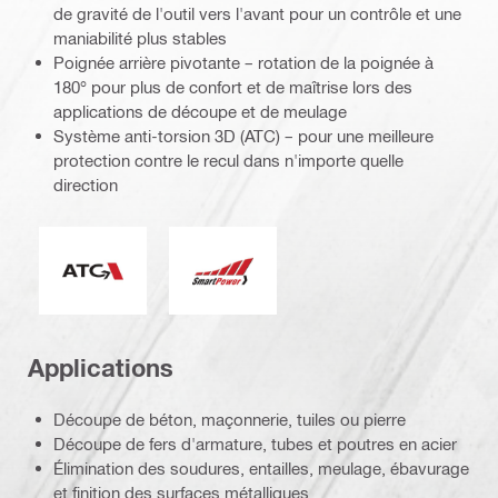
de gravité de l'outil vers l'avant pour un contrôle et une
maniabilité plus stables
Poignée arrière pivotante – rotation de la poignée à
180° pour plus de confort et de maîtrise lors des
applications de découpe et de meulage
Système anti-torsion 3D (ATC) – pour une meilleure
protection contre le recul dans n'importe quelle
direction
Système anti-torsion (ATC)
Smart Power
Applications
Découpe de béton, maçonnerie, tuiles ou pierre
Découpe de fers d'armature, tubes et poutres en acier
Élimination des soudures, entailles, meulage, ébavurage
et finition des surfaces métalliques