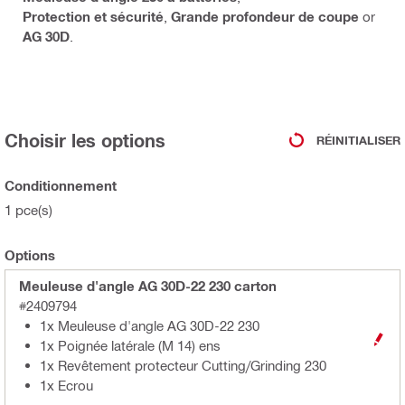
Protection et sécurité
,
Grande profondeur de coupe
or
AG 30D
.
Choisir les options
RÉINITIALISER
Conditionnement
1 pce(s)
Options
Meuleuse d'angle AG 30D-22 230 carton
#2409794
1x Meuleuse d'angle AG 30D-22 230
1x Poignée latérale (M 14) ens
1x Revêtement protecteur Cutting/Grinding 230
1x Ecrou