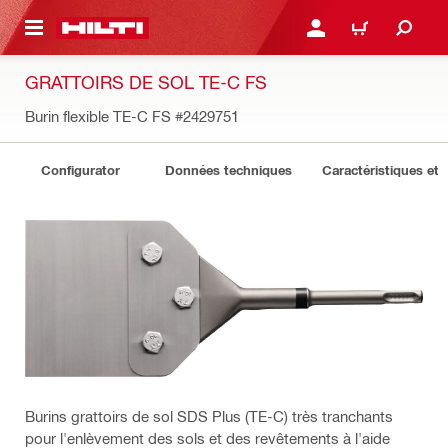
RETOUR
SE CONNECTER OU S'IN
PANIER
GRATTOIRS DE SOL TE-C FS
Burin flexible TE-C FS
#2429751
Configurator
Données techniques
Caractéristiques et 
Burins grattoirs de sol SDS Plus (TE-C) très tranchants
pour l'enlèvement des sols et des revêtements à l'aide