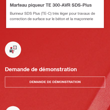
Marteau piqueur TE 300-AVR SDS-Plus
Burineur SDS Plus (TE-C) très léger pour travaux de
correction de surface sur le béton et la maçonnerie
Demande de démonstration
DEMANDE DE DÉMONSTRATION