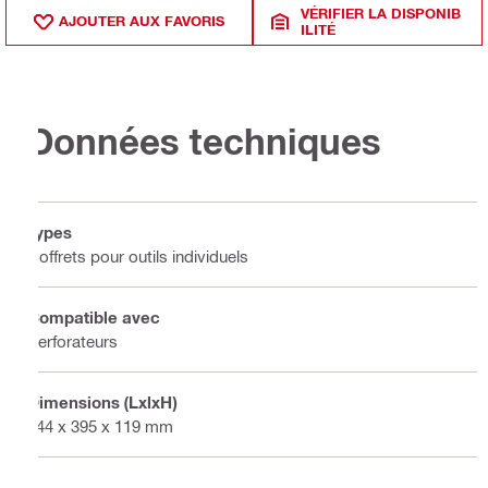
VÉRIFIER LA DISPONIB
AJOUTER AUX FAVORIS
ILITÉ
Données techniques
Types
Coffrets pour outils individuels
Compatible avec
Perforateurs
Dimensions (LxlxH)
444 x 395 x 119 mm