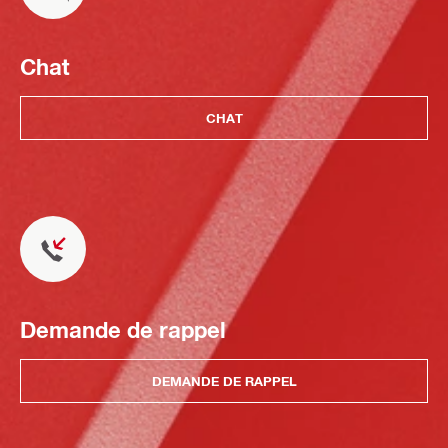
Chat
CHAT
Demande de rappel
DEMANDE DE RAPPEL