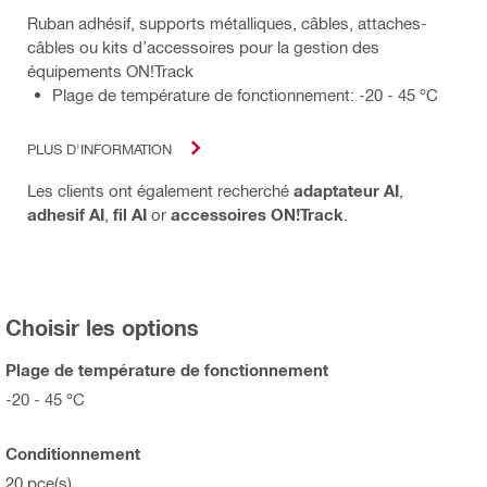
Ruban adhésif, supports métalliques, câbles, attaches-
câbles ou kits d’accessoires pour la gestion des
équipements ON!Track
Plage de température de fonctionnement: -20 - 45 °C
PLUS D'INFORMATION
Les clients ont également recherché
adaptateur AI
,
adhesif AI
,
fil AI
or
accessoires ON!Track
.
Choisir les options
Plage de température de fonctionnement
-20 - 45 °C
Conditionnement
20 pce(s)