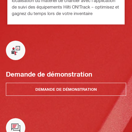
localisation du matériel de chantier avec l’application
de suivi des équipements Hilti ON!Track – optimisez et
gagnez du temps lors de votre inventaire
Demande de démonstration
DEMANDE DE DÉMONSTRATION