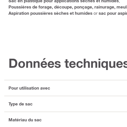
Sac en plastique pour applications sèches et humides
,
Poussières de forage, découpe, ponçage, rainurage, meul
Aspiration poussières sèches et humides
or
sac pour aspi
Données technique
Pour utilisation avec
Type de sac
Matériau du sac