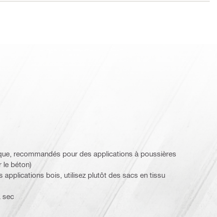
ique, recommandés pour des applications à poussières
 le béton)
pplications bois, utilisez plutôt des sacs en tissu
à sec