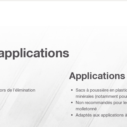
applications
Applications
rs de l'élimination
Sacs à poussière en plast
minérales (notamment pour
Non recommandés pour les a
molletonné
Adaptés aux applications 