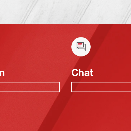
n
Chat