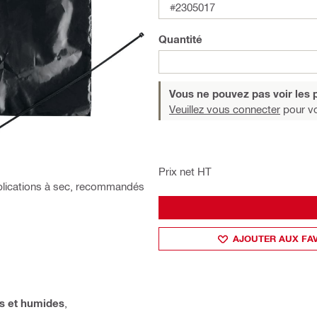
#2305017
Quantité
Vous ne pouvez pas voir les p
Veuillez vous connecter
pour voi
Prix net HT
pplications à sec, recommandés
AJOUTER AUX FA
s et humides
,