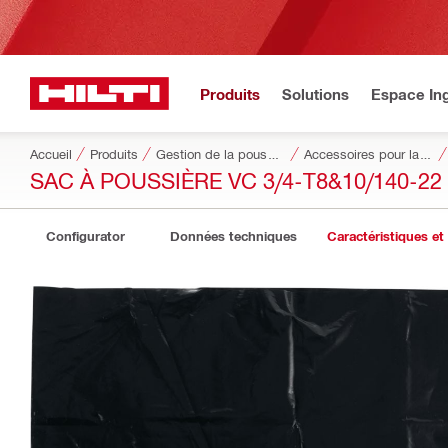
Produits
Solutions
Espace Ing
Accueil
Produits
Gestion de la poussière et de l’eau
Accessoires pour la gestion de la poussière et de l'eau
SAC À POUSSIÈRE VC 3/4-T8&10/140-22
Configurator
Données techniques
Caractéristiques et