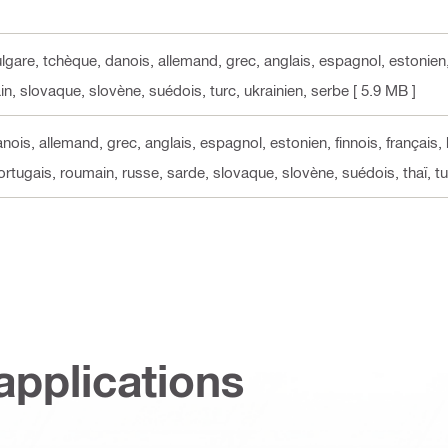
ulgare, tchèque, danois, allemand, grec, anglais, espagnol, estonien, f
in, slovaque, slovène, suédois, turc, ukrainien, serbe
[ 5.9 MB ]
nois, allemand, grec, anglais, espagnol, estonien, finnois, français, 
portugais, roumain, russe, sarde, slovaque, slovène, suédois, thaï, tu
applications