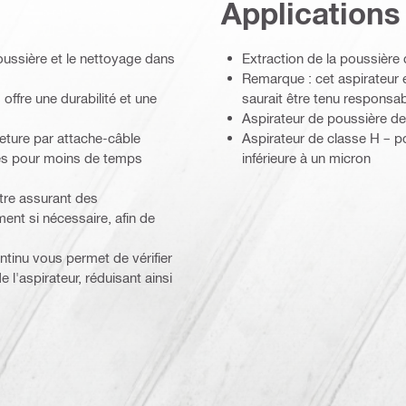
Applications
oussière et le nettoyage dans
Extraction de la poussière
Remarque : cet aspirateur es
offre une durabilité et une
saurait être tenu respons
Aspirateur de poussière de
meture par attache-câble
Aspirateur de classe H – po
es pour moins de temps
inférieure à un micron
ltre assurant des
ent si nécessaire, afin de
ntinu vous permet de vérifier
l'aspirateur, réduisant ainsi