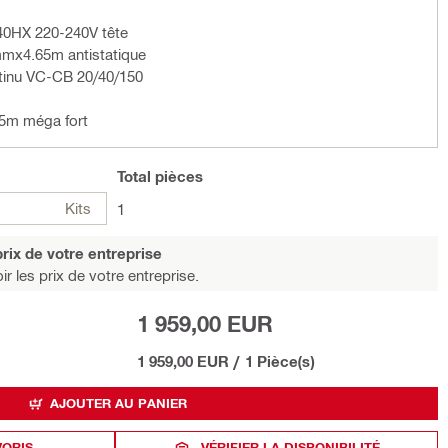
 40HX 220-240V tête
6mmx4.65m antistatique
ntinu VC-CB 20/40/150
5m méga fort
Total
pièces
Kits
1
rix de votre entreprise
r les prix de votre entreprise.
1 959,00 EUR
1 959,00 EUR
/
1 Pièce(s)
AJOUTER AU PANIER
VORIS
VÉRIFIER LA DISPONIBILITÉ