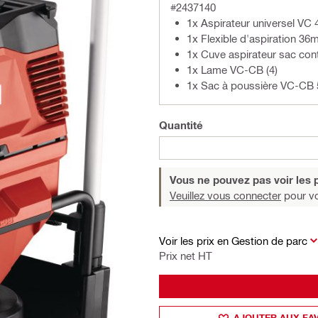
#2437140
1x Aspirateur universel VC
1x Flexible d'aspiration 3
1x Cuve aspirateur sac co
1x Lame VC-CB (4)
1x Sac à poussière VC-CB 
Quantité
Vous ne pouvez pas voir les p
Veuillez vous connecter
pour voi
Voir les prix en Gestion de parc
Prix net HT
AJOUTER AUX FA