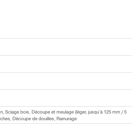
n, Sciage bois, Découpe et meulage (léger, jusqu’à 125 mm / 5
sèches, Découpe de douilles, Rainurage