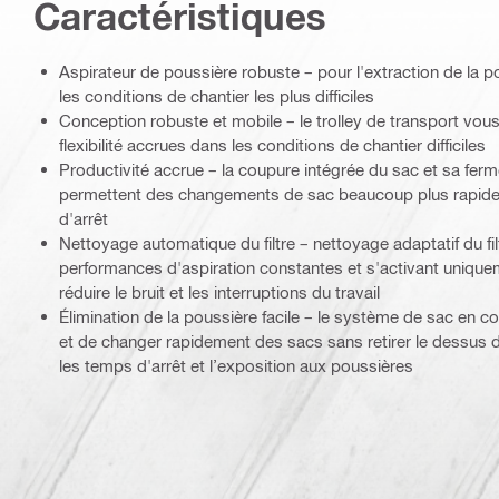
Caractéristiques
Aspirateur de poussière robuste – pour l'extraction de la p
les conditions de chantier les plus difficiles
Conception robuste et mobile – le trolley de transport vous 
flexibilité accrues dans les conditions de chantier difficiles
Productivité accrue – la coupure intégrée du sac et sa fer
permettent des changements de sac beaucoup plus rapid
d'arrêt
Nettoyage automatique du filtre – nettoyage adaptatif du fi
performances d'aspiration constantes et s'activant uniquem
réduire le bruit et les interruptions du travail
Élimination de la poussière facile – le système de sac en co
et de changer rapidement des sacs sans retirer le dessus de 
les temps d'arrêt et l’exposition aux poussières