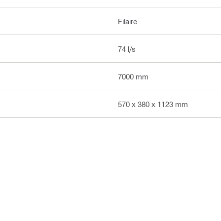
Filaire
74 l/s
7000 mm
570 x 380 x 1123 mm