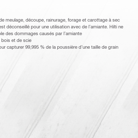
 de meulage, découpe, rainurage, forage et carottage à sec
t déconseillé pour une utilisation avec de l’amiante. Hilti ne
able des dommages causés par l’amiante
 bois et de scie
ur capturer 99,995 % de la poussière d’une taille de grain