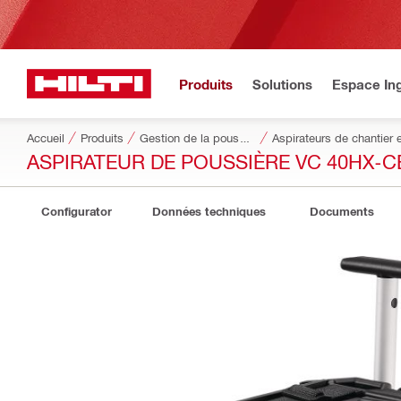
Produits
Solutions
Espace Ing
Accueil
Produits
Gestion de la poussière et de l’eau
Aspirateurs de chantier 
ASPIRATEUR DE POUSSIÈRE VC 40HX-C
Configurator
Données techniques
Documents