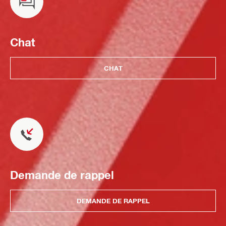
Chat
CHAT
Demande de rappel
DEMANDE DE RAPPEL