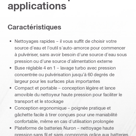
applications
Caractéristiques
Nettoyages rapides – il vous suffit de choisir votre
source d'eau et l'outil s'auto-amorce pour commencer
à pulvériser, sans avoir besoin d'une source d'eau sous
pression ou d'une source d'alimentation externe
Buse réglable 4 en 1 – lavage turbo avec pression
concentrée ou pulvérisation jusqu’à 60 degrés de
largeur pour les surfaces plus importantes
Compact et portable – conception légère et lance
amovible du nettoyeur haute pression pour faciliter le
transport et le stockage
Conception ergonomique – poignée pratique et
gâchette facile à tirer conçues pour une maniabilité
confortable, même en cas d'utilisation prolongée
Plateforme de batteries Nuron – nettoyage haute
pression sans fil et sans compromis grâce aux batteries