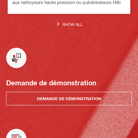
aux nettoyeurs haute pression ou pulvérisateurs Hilti
SHOW ALL
Demande de démonstration
DEMANDE DE DÉMONSTRATION