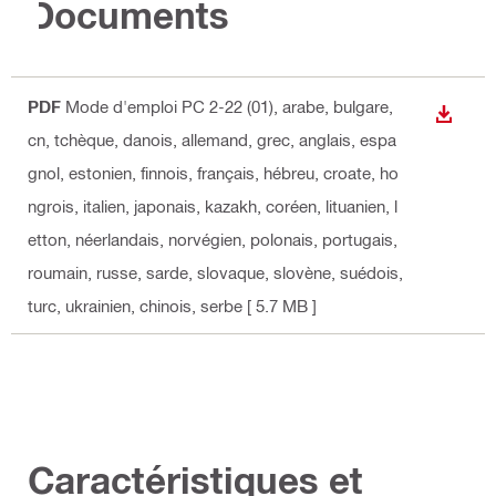
Documents
PDF
Mode d'emploi PC 2-22 (01)
, arabe, bulgare,
TÉLÉC
cn, tchèque, danois, allemand, grec, anglais, espa
gnol, estonien, finnois, français, hébreu, croate, ho
ngrois, italien, japonais, kazakh, coréen, lituanien, l
etton, néerlandais, norvégien, polonais, portugais,
roumain, russe, sarde, slovaque, slovène, suédois,
turc, ukrainien, chinois, serbe
[ 5.7 MB ]
Caractéristiques et