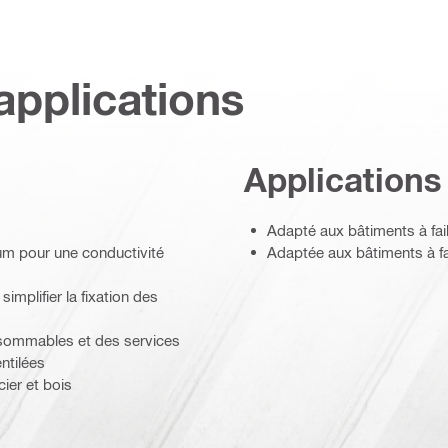
applications
Applications
Adapté aux bâtiments à fai
ium pour une conductivité
Adaptée aux bâtiments à fa
simplifier la fixation des
nsommables et des services
ntilées
ier et bois