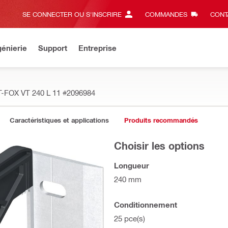
SE CONNECTER OU S'INSCRIRE
COMMANDES
CONT
énierie
Support
Entreprise
T-FOX VT 240 L 11
#2096984
Caractéristiques et applications
Produits recommandés
Choisir les options
Longueur
240 mm
Conditionnement
25 pce(s)