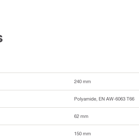
s
240 mm
Polyamide, EN AW-6063 T66
62 mm
150 mm