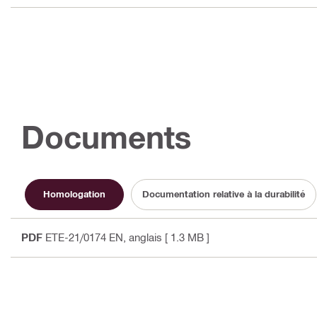
Documents
Homologation
Documentation relative à la durabilité
PDF
ETE-21/0174 EN
, anglais
[ 1.3 MB ]