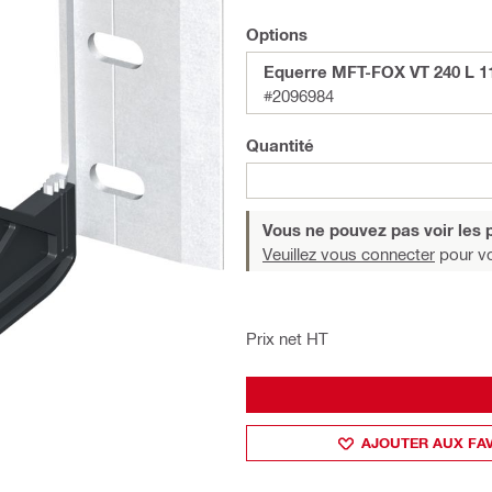
Options
Equerre MFT-FOX VT 240 L 1
#2096984
Quantité
Vous ne pouvez pas voir les p
Veuillez vous connecter
pour voi
Prix net HT
AJOUTER AUX FA