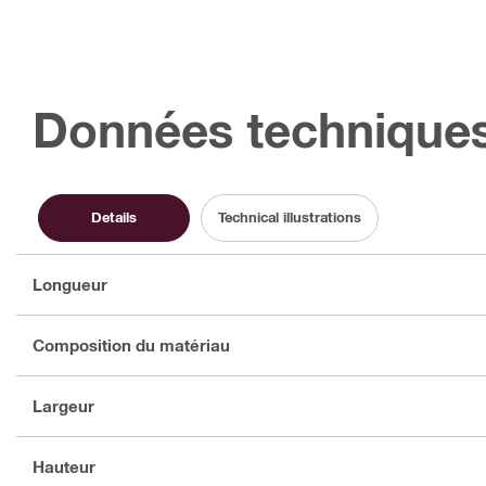
Données technique
Details
Technical illustrations
Longueur
Composition du matériau
Largeur
Hauteur