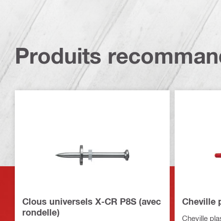
Produits recomman
Clous universels X-CR P8S (avec
Cheville 
rondelle)
Cheville pl