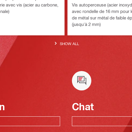
ie avec vis (acier au carbone,
Vis autoperceuse (acier inoxy
nale)
avec rondelle de 16 mm pour le
de métal sur métal de faible é
(jusqu'à 2 mm)
SHOW ALL
n
Chat